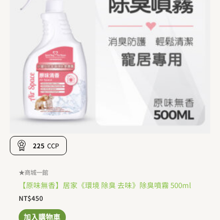
225
CCP
★商城一館
【原味無香】居家《環境 除臭 去味》除臭噴霧 500ml
NT$
450
加入購物車