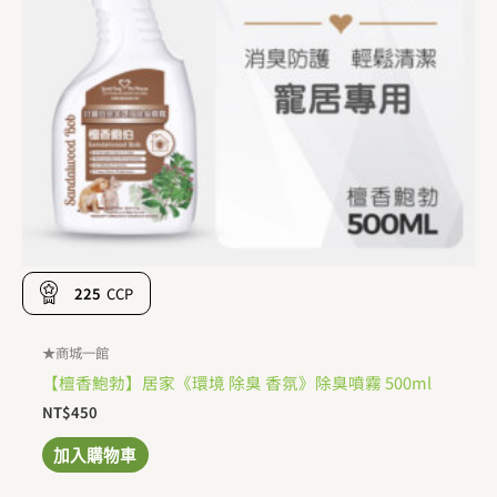
225
CCP
★商城一館
【檀香鮑勃】居家《環境 除臭 香氛》除臭噴霧 500ml
NT$
450
加入購物車