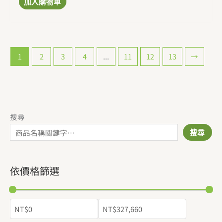
加入購物車
1
2
3
4
...
11
12
13
→
搜尋
搜尋
依價格篩選